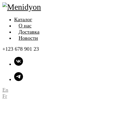
Каталог
О нас
Доставка
Новости
+123 678 901 23
En
Fr