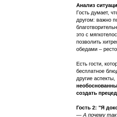
Анализ ситуаци
Гость думает, чт
другом: важно п
благотворительн
это с мягкотело
позволить хитре
обедами – ресто
Есть гости, кот
бесплатное блюд
другие аспекты,
необоснованны
создать прецед
Гость 2: "Я до
— А почему так