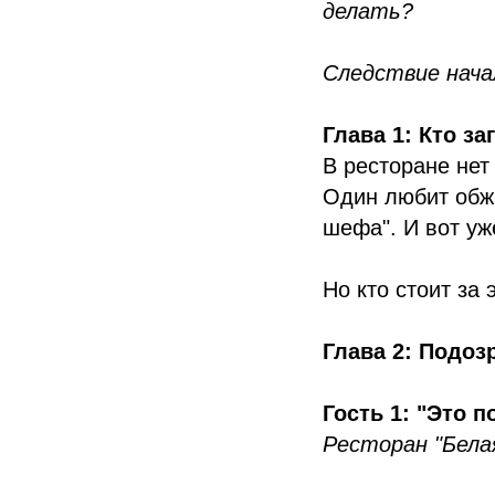
делать?
Следствие нача
Глава 1: Кто за
В ресторане нет
Один любит обжи
шефа". И вот уж
Но кто стоит за 
Глава 2: Подо
Гость 1: "Это 
Ресторан "Бела