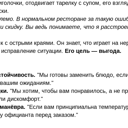
иголочки, отодвигает тарелку с супом, его взгля
ски.
лемо. В нормальном ресторане за такую оши
и скидку. Вы ведь понимаете, что я расстрое
к с острыми краями. Он знает, что играет на не
 исправление ситуации.
Его цель — выгода.
тойчивость.
"Мы готовы заменить блюдо, если
 вашим ожиданиям."
ки.
"Мы хотим, чтобы вам понравилось, а не п
ли дискомфорт."
манёвра.
"Если вам принципиальна температу
 у официанта перед заказом."