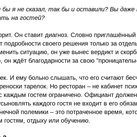
 бы я не сказал, так бы и оставили? Вы даже 
вать на гостей?
порит. Он ставит диагноз. Словно приглашённый 
т подробности своего решения только за отдел
менить ситуацию, он уже вынес вердикт и скорб
о, он ждёт благодарности за свою "проницательн
к. И ему больно слышать, что его считают бес
еноски тарелок. Но ресторан – не кабинет пси
с каждым гостем ограничено. Официант должен
усыновлять каждого гостя не входит в его обяза
нечной полемики – это потраченное время, кот
м гостям, отдыху или обучению.