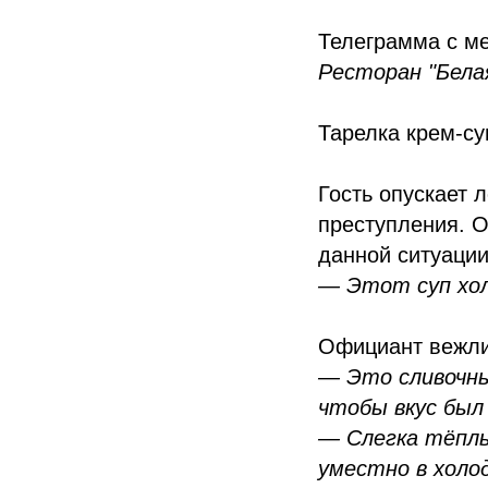
Телеграмма с ме
Ресторан "Бела
Тарелка крем-су
Гость опускает 
преступления. 
данной ситуации
— Этот суп хо
Официант вежли
— Это сливочны
чтобы вкус был
— Слегка тёпл
уместно в холо