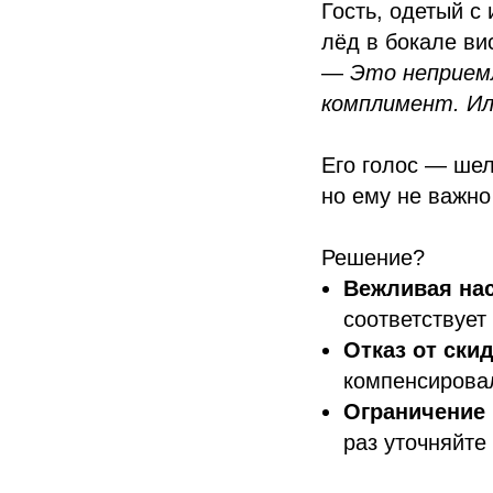
Гость, одетый с 
лёд в бокале ви
—
Это неприем
комплимент. Ил
Его голос — шел
но ему не важно
Решение?
Вежливая нас
соответствует
Отказ от скид
компенсирова
Ограничение 
раз уточняйте