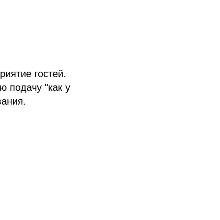
риятие гостей.
 подачу "как у
вания.