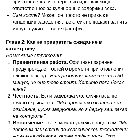
приготовления и теперь выглядит как лицо,
ответственное за кулинарные задержки века.
Сам гость?
Может, он просто не привык к
концепции заведения, где стейк не подают за пять
минут, а ужин – это не фастфуд.
Глава 2: Как не превратить ожидание в
катастрофу
Возможные стратегии:
Превентивная работа.
Официант заранее
предупреждает гостей о времени приготовления
сложных блюд.
"Ваш ризотто займёт около 30
минут, но оно того стоит. Хотите пока бокал
вина?"
Честность.
Если задержка уже случилась, не
нужно скрываться.
"Мы приносим извинения за
ожидание, кухня загружена, но я держу ваш заказ
на контроле."
Вовлечение.
Гостя можно увлечь процессом:
"Мы
готовим ваш стейк по классической технологии
– сначала обжарка, затем отдых мяса. Это