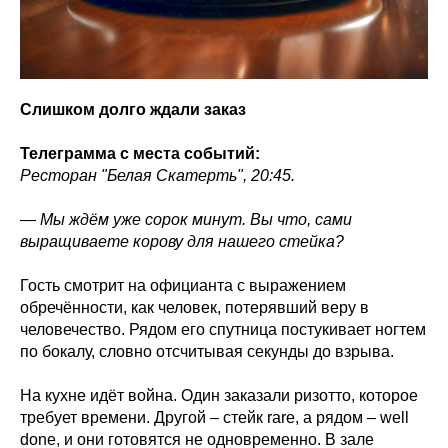
Слишком долго ждали заказ
Телеграмма с места событий:
Ресторан "Белая Скатерть", 20:45.
—
Мы ждём уже сорок минут. Вы что, сами
выращиваете корову для нашего стейка?
Гость смотрит на официанта с выражением
обречённости, как человек, потерявший веру в
человечество. Рядом его спутница постукивает ногтем
по бокалу, словно отсчитывая секунды до взрыва.
На кухне идёт война. Один заказали ризотто, которое
требует времени. Другой – стейк rare, а рядом – well
done, и они готовятся не одновременно. В зале