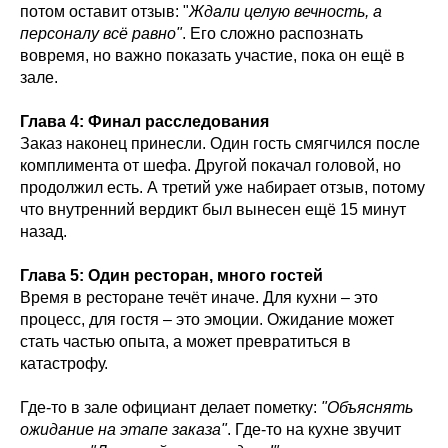
потом оставит отзыв: "
Ждали целую вечность, а
персоналу всё равно"
. Его сложно распознать
вовремя, но важно показать участие, пока он ещё в
зале.
Глава 4: Финал расследования
Заказ наконец принесли. Один гость смягчился после
комплимента от шефа. Другой покачал головой, но
продолжил есть. А третий уже набирает отзыв, потому
что внутренний вердикт был вынесен ещё 15 минут
назад.
Глава 5: Один ресторан, много гостей
Время в ресторане течёт иначе. Для кухни – это
процесс, для гостя – это эмоции. Ожидание может
стать частью опыта, а может превратиться в
катастрофу.
Где-то в зале официант делает пометку:
"Объяснять
ожидание на этапе заказа"
. Где-то на кухне звучит